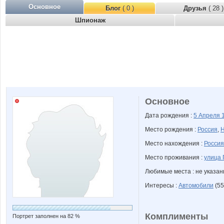
Основное
Блог
( 0 )
Друзья
( 28 )
Шпионаж
Основное
Дата рождения :
5 Апреля
Место рождения :
Россия
,
Н
Место нахождения :
Россия
Место проживания :
улица 
Любимые места : не указа
Интересы :
Автомобили
(55
Комплименты
Портрет заполнен на 82 %