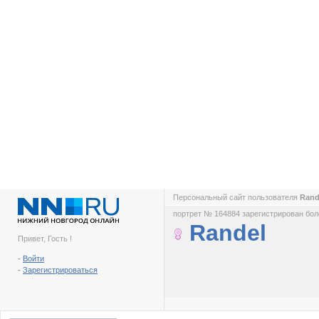
Персональный сайт пользователя
Rand
портрет № 164884 зарегистрирован боле
Randel
Привет, Гость !
-
Войти
-
Зарегистрироваться